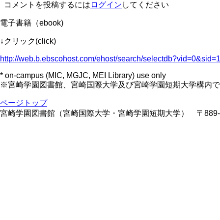
コメントを投稿するには
ログイン
してください
電子書籍（ebook)
↓クリック(click)
http://web.b.ebscohost.com/ehost/search/selectdb?vid=0&si
* on-campus (MIC, MGJC, MEI Library) use only
※宮崎学園図書館、宮崎国際大学及び宮崎学園短期大学構内で
ページトップ
宮崎学園図書館（宮崎国際大学・宮崎学園短期大学） 〒889-1605 宮 崎県