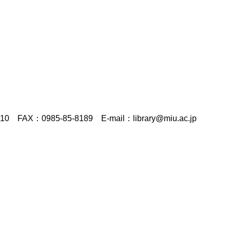
5-85-8189 E-mail：library@miu.ac.jp