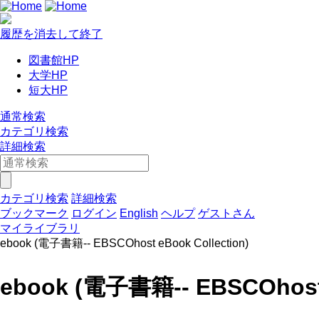
履歴を消去して終了
図書館HP
大学HP
短大HP
通常検索
カテゴリ検索
詳細検索
カテゴリ検索
詳細検索
ブックマーク
ログイン
English
ヘルプ
ゲストさん
マイライブラリ
ebook (電子書籍-- EBSCOhost eBook Collection)
ebook (電子書籍-- EBSCOhost 