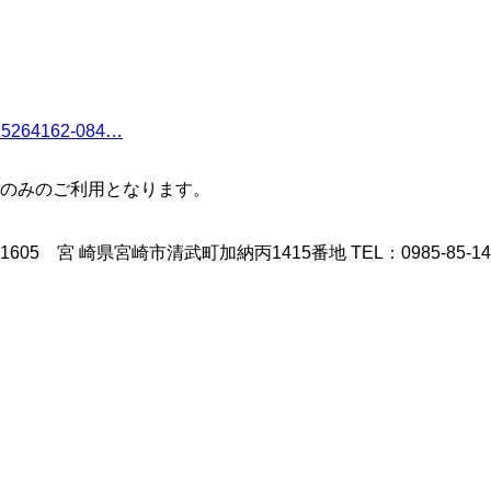
d=15264162-084…
のみのご利用となります。
宮崎市清武町加納丙1415番地 TEL：0985-85-1410 FAX：098