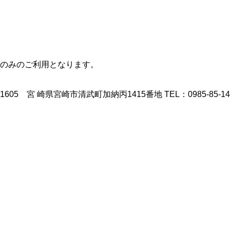
のみのご利用となります。
宮崎市清武町加納丙1415番地 TEL：0985-85-1410 FAX：098