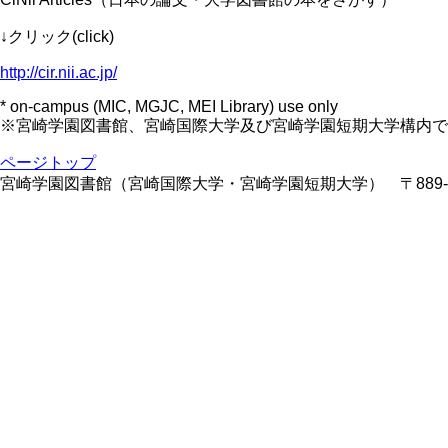
↓クリック(click)
http://cir.nii.ac.jp/
* on-campus (MIC, MGJC, MEI Library) use only
※宮崎学園図書館、宮崎国際大学及び宮崎学園短期大学構内で
ページトップ
宮崎学園図書館（宮崎国際大学・宮崎学園短期大学） 〒889-1605 宮 崎県