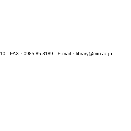
5-85-8189 E-mail：library@miu.ac.jp