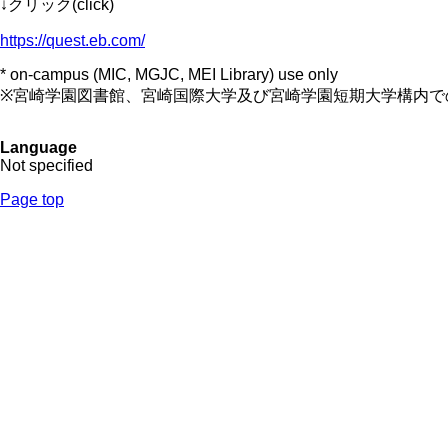
↓クリック(click)
https://quest.eb.com/
* on-campus (MIC, MGJC, MEI Library) use only
※宮崎学園図書館、宮崎国際大学及び宮崎学園短期大学構内で
Language
Not specified
Page top