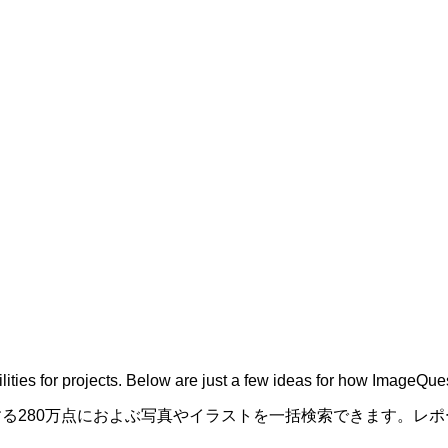
bilities for projects. Below are just a few ideas for how ImageQ
術機関が保有する280万点におよぶ写真やイラストを一括検索できます