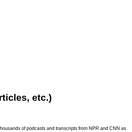
icles, etc.)
ng thousands of podcasts and transcripts from NPR and CNN as