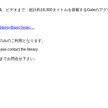
告書、事典、ビデオまで、総計約18,300タイトルを搭載するGal
2.1&pg=BasicSearc…
のみのご利用となります。
ase contact the library.
までお問合せ下さい。