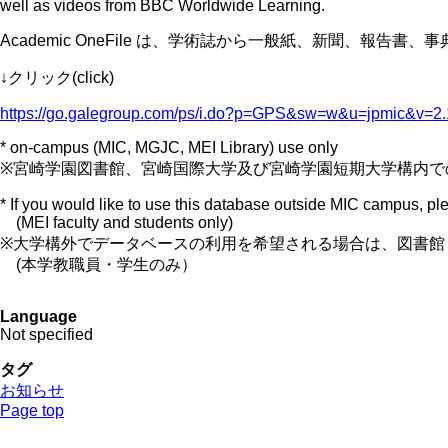
well as videos from BBC Worldwide Learning.
Academic OneFile は、学術誌から一般紙、新聞、報
↓クリック(click)
https://go.galegroup.com/ps/i.do?p=GPS&sw=w&u=jpmic&v=
* on-campus (MIC, MGJC, MEI Library) use only
※宮崎学園図書館、宮崎国際大学及び宮崎学園短期大学構内で
* If you would like to use this database outside MIC campus, ple
(MEI faculty and students only)
※大学構外でデータベースの利用を希望される場合は、図書館
(本学教職員・学生のみ）
Language
Not specified
タグ
お知らせ
Page top